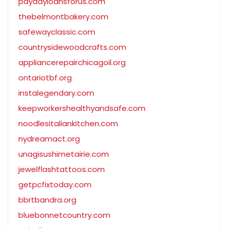
paydayloansforus.com
thebelmontbakery.com
safewayclassic.com
countrysidewoodcrafts.com
appliancerepairchicagoil.org
ontariotbf.org
instalegendary.com
keepworkershealthyandsafe.com
noodlesitaliankitchen.com
nydreamact.org
unagisushimetairie.com
jewelflashtattoos.com
getpcfixtoday.com
bbrtbandra.org
bluebonnetcountry.com