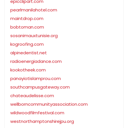
epicclipart.com
pearlmanilahotel.com
maintdrop.com
bobtoman.com
sosanimauxtunisie.org
kogroofing.com
alpinedentist.net
radioenergiadance.com
kookotheek.com
panayiotislamprou.com
southcampusgateway.com
chateaudelisse.com
wellborncommunityassociation.com
wildwoodfilmfestival.com
westnorthamptonshirejpu.org