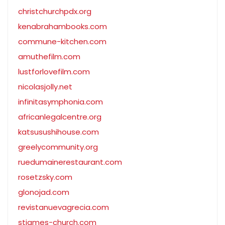
christchurchpdx.org
kenabrahambooks.com
commune-kitchen.com
amuthefilm.com
lustforlovefilm.com
nicolasjolly.net
infinitasymphonia.com
africanlegalcentre.org
katsusushihouse.com
greelycommunity.org
ruedumainerestaurant.com
rosetzsky.com
glonojad.com
revistanuevagrecia.com
stjames-church.com