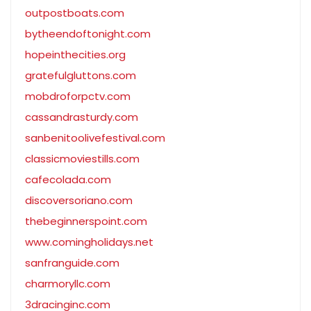
outpostboats.com
bytheendoftonight.com
hopeinthecities.org
gratefulgluttons.com
mobdroforpctv.com
cassandrasturdy.com
sanbenitoolivefestival.com
classicmoviestills.com
cafecolada.com
discoversoriano.com
thebeginnerspoint.com
www.comingholidays.net
sanfranguide.com
charmoryllc.com
3dracinginc.com