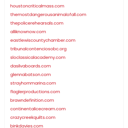
houstoncriticalmass.com
themostdangerousanimalofall.com
thepolicerehearsals.com
alliknownow.com
eastlewiscountychamber.com
tribunalcontenciosobc.org
sloclassicalacademy.com
dasilvaboards.com
glennabatson.com
strayhornmarina.com
flaglerproductions.com
brawndefinition.com
continentalicecream.com
crazycreekquilts.com
binkdavies.com