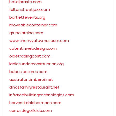
hotelbrasile.com
fultonstreetjazz.com
bartlettevents.org
moveablecontainer.com
grupolareina.com
www.cherryvalleymuseum.com
cotentinwebdesign.com
oldetradingpost.com
ladiesunderconstruction.org
bebeslectores.com
australiantimberoil.net
dinosfamilyrestaurant.net
infraredbuildingtechnologies.com
harvesttablehermann.com
carrosdegolfclub.com