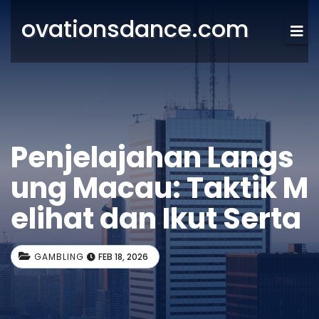
ovationsdance.com
Penjelajahan Langs
ung Macau: Taktik M
elihat dan Ikut Serta
GAMBLING
FEB 18, 2026