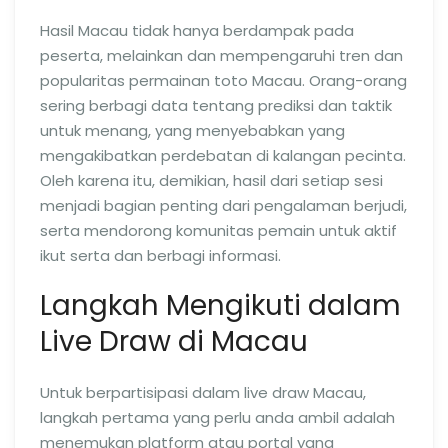
Hasil Macau tidak hanya berdampak pada
peserta, melainkan dan mempengaruhi tren dan
popularitas permainan toto Macau. Orang-orang
sering berbagi data tentang prediksi dan taktik
untuk menang, yang menyebabkan yang
mengakibatkan perdebatan di kalangan pecinta.
Oleh karena itu, demikian, hasil dari setiap sesi
menjadi bagian penting dari pengalaman berjudi,
serta mendorong komunitas pemain untuk aktif
ikut serta dan berbagi informasi.
Langkah Mengikuti dalam
Live Draw di Macau
Untuk berpartisipasi dalam live draw Macau,
langkah pertama yang perlu anda ambil adalah
menemukan platform atau portal yang