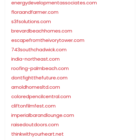
energydevelopmentassociates.com
floraandfarmer.com
s3fsolutions.com
brevardbeachhomes.com
escapefromtheivorytower.com
743southchadwick.com
india-northeast.com
roofing-palmbeach.com
dontfightthefuture.com
arnoldhomesltd.com
coloredpencilcentral.com
cliftonfilmfest.com
imperialbarandlounge.com
raisedoutdoors.com
thinkwithyourheart.net