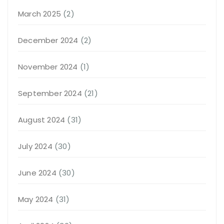
March 2025
(2)
December 2024
(2)
November 2024
(1)
September 2024
(21)
August 2024
(31)
July 2024
(30)
June 2024
(30)
May 2024
(31)