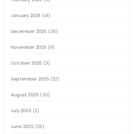
January 2026
(41)
December 2025
(35)
November 2025
(9)
October 2025
(3)
September 2025
(22)
August 2025
(33)
July 2025
(2)
June 2025
(29)